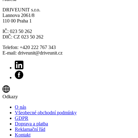
DRIVEUNIT s.r.o.
Lannova 2061/8
110 00 Praha 1
IČ: 023 50 262
DIČ: CZ 023 50 262
Telefon: +420 222 767 343
E-mail: driveunit@driveunit.cz
Odkazy
O nás
Všeobecné obchodní podmínky
GDPR
Doprava a platba
Reklamační řád
Kontakt