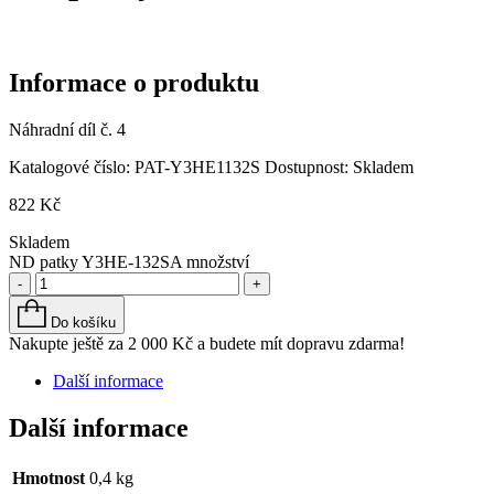
Informace o produktu
Náhradní díl č. 4
Katalogové číslo:
PAT-Y3HE1132S
Dostupnost:
Skladem
822
Kč
Skladem
ND patky Y3HE-132SA množství
-
+
Do košíku
Nakupte ještě za
2 000
Kč
a budete mít dopravu zdarma!
Další informace
Další informace
Hmotnost
0,4 kg