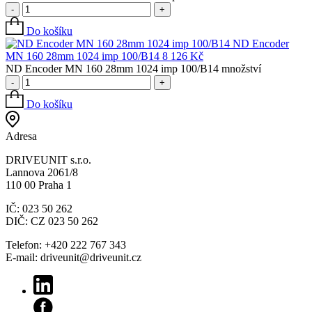
-
+
Do košíku
ND Encoder
MN 160 28mm 1024 imp 100/B14
8 126
Kč
ND Encoder MN 160 28mm 1024 imp 100/B14 množství
-
+
Do košíku
Adresa
DRIVEUNIT s.r.o.
Lannova 2061/8
110 00 Praha 1
IČ: 023 50 262
DIČ: CZ 023 50 262
Telefon: +420 222 767 343
E-mail: driveunit@driveunit.cz