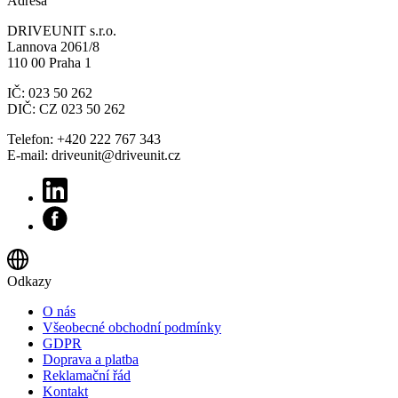
Adresa
DRIVEUNIT s.r.o.
Lannova 2061/8
110 00 Praha 1
IČ: 023 50 262
DIČ: CZ 023 50 262
Telefon: +420 222 767 343
E-mail: driveunit@driveunit.cz
Odkazy
O nás
Všeobecné obchodní podmínky
GDPR
Doprava a platba
Reklamační řád
Kontakt