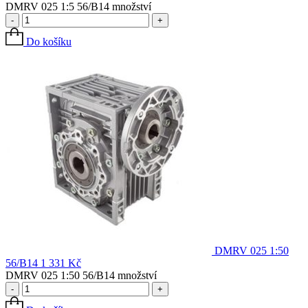
DMRV 025 1:5 56/B14 množství
-
+
Do košíku
DMRV 025 1:50
56/B14
1 331
Kč
DMRV 025 1:50 56/B14 množství
-
+