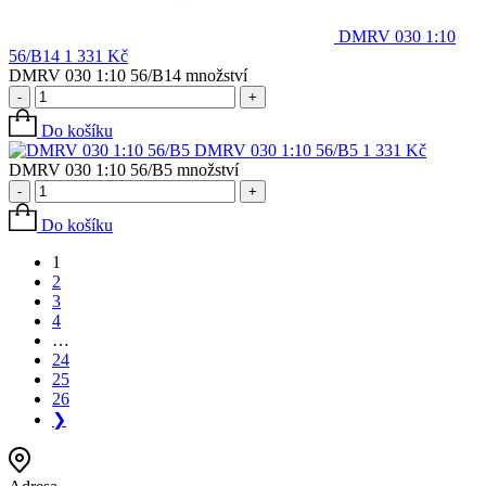
DMRV 030 1:10
56/B14
1 331
Kč
DMRV 030 1:10 56/B14 množství
-
+
Do košíku
DMRV 030 1:10 56/B5
1 331
Kč
DMRV 030 1:10 56/B5 množství
-
+
Do košíku
1
2
3
4
…
24
25
26
❯