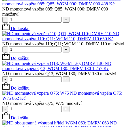
momentová vzpěra 085; Q85; WGM 090; DMRV 090
488
Kč
ND momentová vzpěra 085; Q85; WGM 090; DMRV 090
množství
-
+
Do košíku
ND
momentová vzpěra 110; Q11; WGM 110; DMRV 110
650
Kč
ND momentová vzpěra 110; Q11; WGM 110; DMRV 110 množství
-
+
Do košíku
ND
momentová vzpěra Q13; WGM 130; DMRV 130
1 257
Kč
ND momentová vzpěra Q13; WGM 130; DMRV 130 množství
-
+
Do košíku
ND momentová vzpěra Q75;
W75
862
Kč
ND momentová vzpěra Q75; W75 množství
-
+
Do košíku
ND