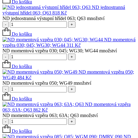
Do košíku
ND jednostranná
výstupní hřídel 063; Q63
818
Kč
ND jednostranná výstupní hřídel 063; Q63 množství
-
+
Do košíku
ND momentová
vzpěra 030; 045; WG30; WG44
311
Kč
ND momentová vzpěra 030; 045; WG30; WG44 množství
-
+
Do košíku
ND momentová vzpěra 050;
WG49
484
Kč
ND momentová vzpěra 050; WG49 množství
-
+
Do košíku
ND momentová vzpěra
063; 63A; Q63
862
Kč
ND momentová vzpěra 063; 63A; Q63 množství
-
+
Do košíku
ND