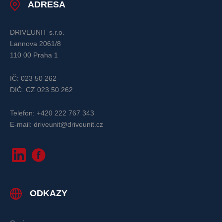
ADRESA
DRIVEUNIT s.r.o.
Lannova 2061/8
110 00 Praha 1
IČ: 023 50 262
DIČ: CZ 023 50 262
Telefon: +420 222 767 343
E-mail: driveunit@driveunit.cz
ODKAZY