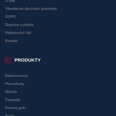
O nás
Všeobecné obchodní podmínky
GDPR
Doprava a platba
Reklamační řád
Kontakt
PRODUKTY
Elektromotory
Převodovky
Měniče
Čerpadla
Pohony grilu
Brzdy