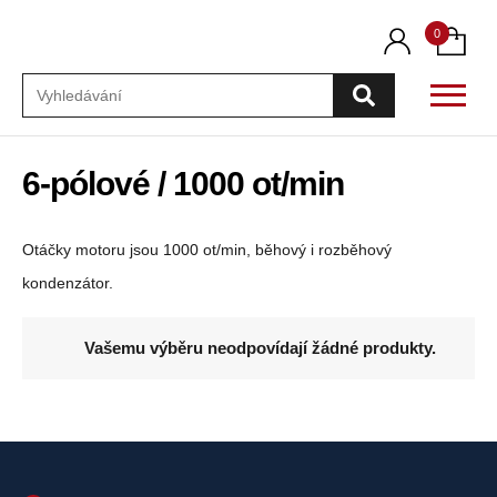
0
Vyhledávání
6-pólové / 1000 ot/min
Otáčky motoru jsou 1000 ot/min, běhový i rozběhový
kondenzátor.
Vašemu výběru neodpovídají žádné produkty.