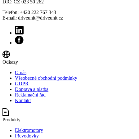
DIČ: CZ 023 50 262
Telefon: +420 222 767 343
E-mail: driveunit@driveunit.cz
Odkazy
O nás
Všeobecné obchodní podmínky
GDPR
Doprava a platba
Reklamační řád
Kontakt
Produkty
Elektromotory
Převodovky