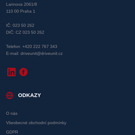
Lannova 2061/8
110 00 Praha 1
IČ: 023 50 262
DIČ: CZ 023 50 262
Telefon: +420 222 767 343
E-mail: driveunit@driveunit.cz
ODKAZY
O nás
Všeobecné obchodní podmínky
GDPR