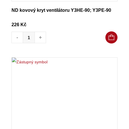
ND kovový kryt ventilátoru Y3HE-90; Y3PE-90
226
Kč
ND kovový kryt ventilátoru Y3HE-90; Y3PE-90 množství
-
+