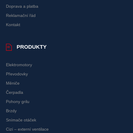
Doprava a platba
Reklamační řád
Kontakt
PRODUKTY
Elektromotory
Převodovky
Měniče
Čerpadla
Pohony grilu
Brzdy
Snímače otáček
Cizí – externí ventilace