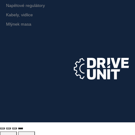
Napětové regulátory
Kabely, vidlice
Mlýnek masa