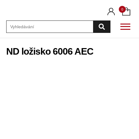
0
Vyhledávání
ND ložisko 6006 AEC