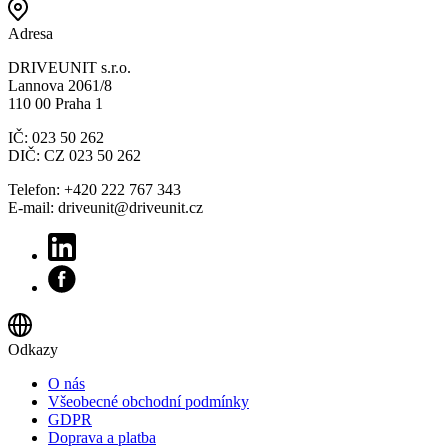
Adresa
DRIVEUNIT s.r.o.
Lannova 2061/8
110 00 Praha 1
IČ: 023 50 262
DIČ: CZ 023 50 262
Telefon: +420 222 767 343
E-mail: driveunit@driveunit.cz
Odkazy
O nás
Všeobecné obchodní podmínky
GDPR
Doprava a platba