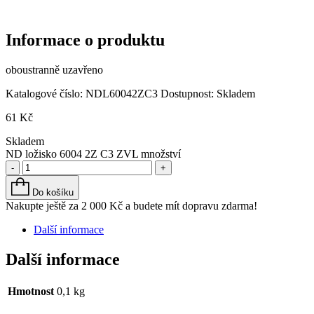
Informace o produktu
oboustranně uzavřeno
Katalogové číslo:
NDL60042ZC3
Dostupnost:
Skladem
61
Kč
Skladem
ND ložisko 6004 2Z C3 ZVL množství
-
+
Do košíku
Nakupte ještě za
2 000
Kč
a budete mít dopravu zdarma!
Další informace
Další informace
Hmotnost
0,1 kg