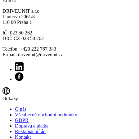
Adresa
DRIVEUNIT s.r.o.
Lannova 2061/8
110 00 Praha 1
IČ: 023 50 262
DIČ: CZ 023 50 262
Telefon: +420 222 767 343
E-mail: driveunit@driveunit.cz
Odkazy
O nás
Všeobecné obchodní podmínky
GDPR
Doprava a platba
Reklamační řád
Kontakt