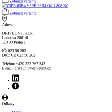
Zobrazit varianty
Y3PE-63B4
Od
1 808
Kč
Zobrazit varianty
Adresa
DRIVEUNIT s.r.o.
Lannova 2061/8
110 00 Praha 1
IČ: 023 50 262
DIČ: CZ 023 50 262
Telefon: +420 222 767 343
E-mail: driveunit@driveunit.cz
Odkazy