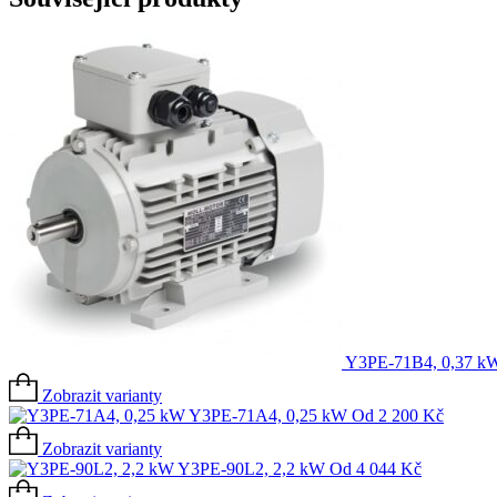
Y3PE-71B4, 0,37 k
Zobrazit varianty
Y3PE-71A4, 0,25 kW
Od
2 200
Kč
Zobrazit varianty
Y3PE-90L2, 2,2 kW
Od
4 044
Kč