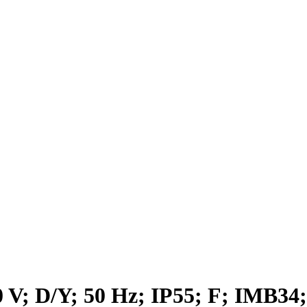
0 V; D/Y; 50 Hz; IP55; F; IMB34