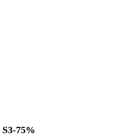
; S3-75%