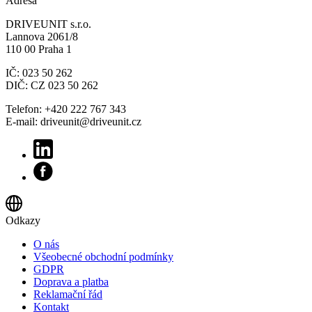
Adresa
DRIVEUNIT s.r.o.
Lannova 2061/8
110 00 Praha 1
IČ: 023 50 262
DIČ: CZ 023 50 262
Telefon: +420 222 767 343
E-mail: driveunit@driveunit.cz
Odkazy
O nás
Všeobecné obchodní podmínky
GDPR
Doprava a platba
Reklamační řád
Kontakt