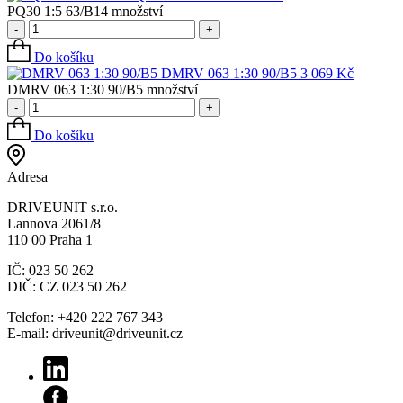
PQ30 1:5 63/B14 množství
-
+
Do košíku
DMRV 063 1:30 90/B5
3 069
Kč
DMRV 063 1:30 90/B5 množství
-
+
Do košíku
Adresa
DRIVEUNIT s.r.o.
Lannova 2061/8
110 00 Praha 1
IČ: 023 50 262
DIČ: CZ 023 50 262
Telefon: +420 222 767 343
E-mail: driveunit@driveunit.cz