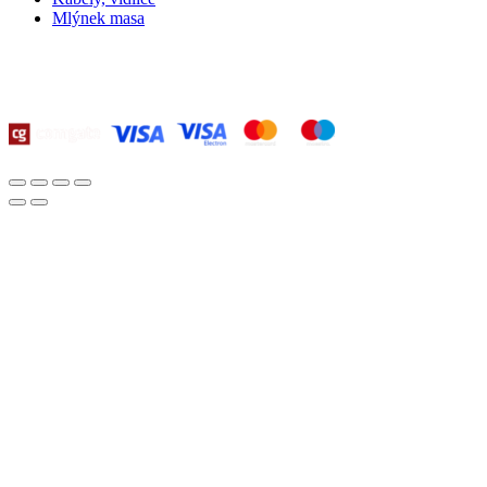
Mlýnek masa