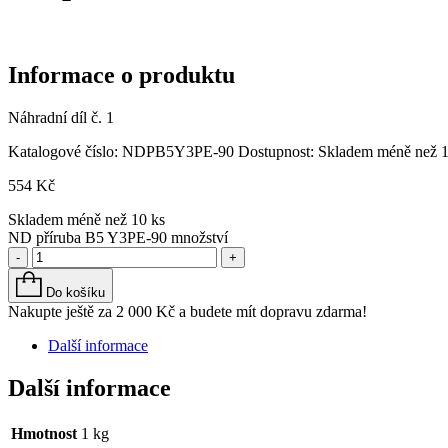
Informace o produktu
Náhradní díl č. 1
Katalogové číslo:
NDPB5Y3PE-90
Dostupnost:
Skladem méně než 1
554
Kč
Skladem méně než 10 ks
ND příruba B5 Y3PE-90 množství
-
+
Do košíku
Nakupte ještě za
2 000
Kč
a budete mít dopravu zdarma!
Další informace
Další informace
Hmotnost
1 kg