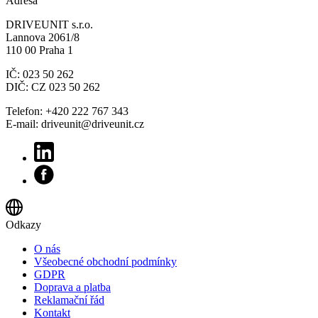
Adresa
DRIVEUNIT s.r.o.
Lannova 2061/8
110 00 Praha 1
IČ: 023 50 262
DIČ: CZ 023 50 262
Telefon: +420 222 767 343
E-mail: driveunit@driveunit.cz
Odkazy
O nás
Všeobecné obchodní podmínky
GDPR
Doprava a platba
Reklamační řád
Kontakt