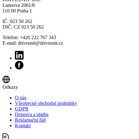
Lannova 2061/8
110 00 Praha 1
IČ: 023 50 262
DIČ: CZ 023 50 262
Telefon: +420 222 767 343
E-mail: driveunit@driveunit.cz
Odkazy
O nás
Všeobecné obchodní podmínky
GDPR
Doprava a platba
Reklamační řád
Kontakt