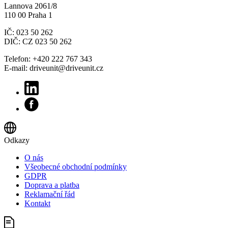
Lannova 2061/8
110 00 Praha 1
IČ: 023 50 262
DIČ: CZ 023 50 262
Telefon: +420 222 767 343
E-mail: driveunit@driveunit.cz
Odkazy
O nás
Všeobecné obchodní podmínky
GDPR
Doprava a platba
Reklamační řád
Kontakt