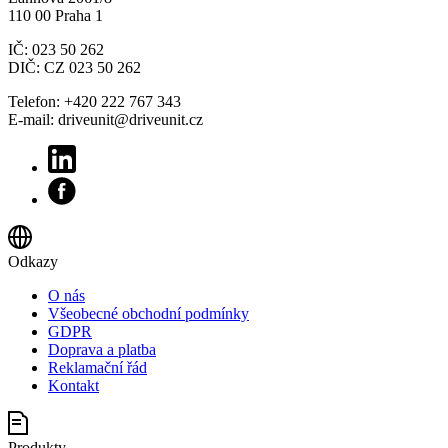
110 00 Praha 1
IČ: 023 50 262
DIČ: CZ 023 50 262
Telefon: +420 222 767 343
E-mail: driveunit@driveunit.cz
Odkazy
O nás
Všeobecné obchodní podmínky
GDPR
Doprava a platba
Reklamační řád
Kontakt
Produkty