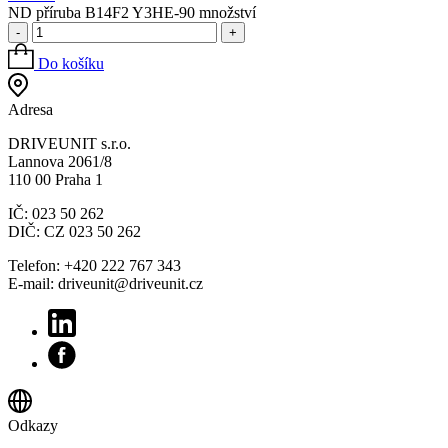
ND příruba B14F2 Y3HE-90 množství
-
+
Do košíku
Adresa
DRIVEUNIT s.r.o.
Lannova 2061/8
110 00 Praha 1
IČ: 023 50 262
DIČ: CZ 023 50 262
Telefon: +420 222 767 343
E-mail: driveunit@driveunit.cz
Odkazy