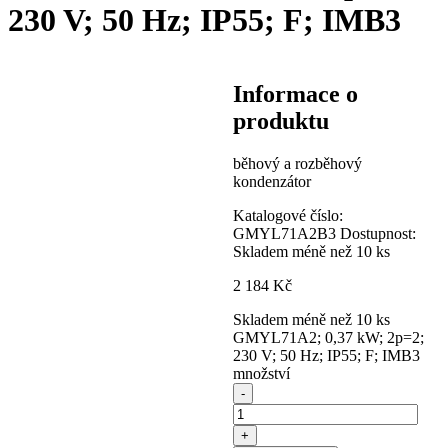
230 V; 50 Hz; IP55; F; IMB3
Informace o
produktu
běhový a rozběhový
kondenzátor
Katalogové číslo:
GMYL71A2B3
Dostupnost:
Skladem méně než 10 ks
2 184
Kč
Skladem méně než 10 ks
GMYL71A2; 0,37 kW; 2p=2;
230 V; 50 Hz; IP55; F; IMB3
množství
-
+