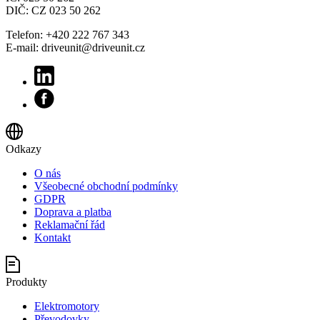
DIČ: CZ 023 50 262
Telefon: +420 222 767 343
E-mail: driveunit@driveunit.cz
Odkazy
O nás
Všeobecné obchodní podmínky
GDPR
Doprava a platba
Reklamační řád
Kontakt
Produkty
Elektromotory
Převodovky