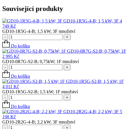
Související produkty
GD10-1R5G-4-B; 1,5 kW; 3F
4
749
Kč
GD10-1R5G-4-B; 1,5 kW; 3F množství
-
+
Do košíku
GD10-0R7G-S2-B; 0,75kW; 1F
2 995
Kč
GD10-0R7G-S2-B; 0,75kW; 1F množství
-
+
Do košíku
GD10-1R5G-S2-B; 1,5 kW; 1F
4 011
Kč
GD10-1R5G-S2-B; 1,5 kW; 1F množství
-
+
Do košíku
GD10-2R2G-4-B; 2,2 kW; 3F
5
198
Kč
GD10-2R2G-4-B; 2,2 kW; 3F množství
-
+