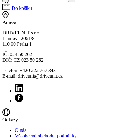
Do košíku
Adresa
DRIVEUNIT s.r.o.
Lannova 2061/8
110 00 Praha 1
IČ: 023 50 262
DIČ: CZ 023 50 262
Telefon: +420 222 767 343
E-mail: driveunit@driveunit.cz
Odkazy
O nás
Všeobecné obchodní podmínky