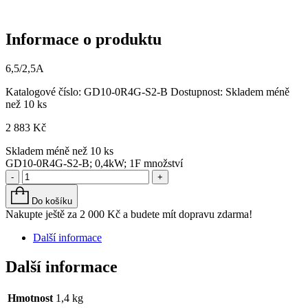
Informace o produktu
6,5/2,5A
Katalogové číslo:
GD10-0R4G-S2-B
Dostupnost:
Skladem méně
než 10 ks
2 883
Kč
Skladem méně než 10 ks
GD10-0R4G-S2-B; 0,4kW; 1F množství
-
+
Do košíku
Nakupte ještě za
2 000
Kč
a budete mít dopravu zdarma!
Další informace
Další informace
Hmotnost
1,4 kg