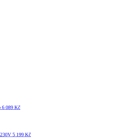
p
6 089
Kč
 230V
5 199
Kč