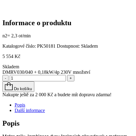
Informace o produktu
n2= 2,3 ot/min
Katalogové číslo:
PK50181
Dostupnost:
Skladem
5 554
Kč
Skladem
DMRV030/040 + 0,18kW/4p 230V množství
-
+
Do košíku
Nakupte ještě za
2 000
Kč
a budete mít dopravu zdarma!
Popis
Další informace
Popis