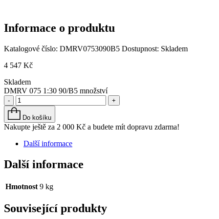
Informace o produktu
Katalogové číslo:
DMRV0753090B5
Dostupnost:
Skladem
4 547
Kč
Skladem
DMRV 075 1:30 90/B5 množství
-
+
Do košíku
Nakupte ještě za
2 000
Kč
a budete mít dopravu zdarma!
Další informace
Další informace
Hmotnost
9 kg
Související produkty