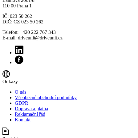
Lannova 2061/8
110 00 Praha 1
IČ: 023 50 262
DIČ: CZ 023 50 262
Telefon: +420 222 767 343
E-mail: driveunit@driveunit.cz
Odkazy
O nás
Všeobecné obchodní podmínky
GDPR
Doprava a platba
Reklamační řád
Kontakt