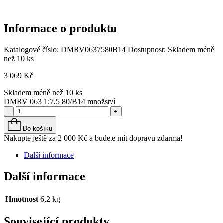
Informace o produktu
Katalogové číslo:
DMRV0637580B14
Dostupnost:
Skladem méně
než 10 ks
3 069
Kč
Skladem méně než 10 ks
DMRV 063 1:7,5 80/B14 množství
-
+
Do košíku
Nakupte ještě za
2 000
Kč
a budete mít dopravu zdarma!
Další informace
Další informace
Hmotnost
6,2 kg
Související produkty