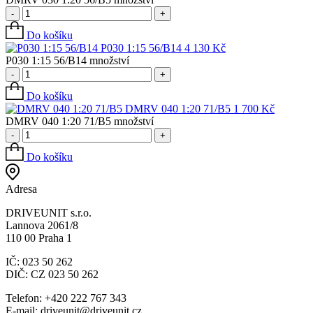
-
+
Do košíku
P030 1:15 56/B14
4 130
Kč
P030 1:15 56/B14 množství
-
+
Do košíku
DMRV 040 1:20 71/B5
1 700
Kč
DMRV 040 1:20 71/B5 množství
-
+
Do košíku
Adresa
DRIVEUNIT s.r.o.
Lannova 2061/8
110 00 Praha 1
IČ: 023 50 262
DIČ: CZ 023 50 262
Telefon: +420 222 767 343
E-mail: driveunit@driveunit.cz