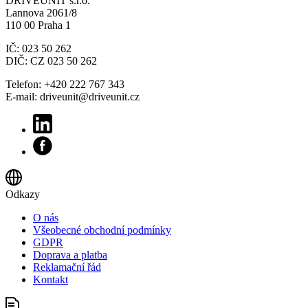
DRIVEUNIT s.r.o.
Lannova 2061/8
110 00 Praha 1
IČ: 023 50 262
DIČ: CZ 023 50 262
Telefon: +420 222 767 343
E-mail: driveunit@driveunit.cz
Odkazy
O nás
Všeobecné obchodní podmínky
GDPR
Doprava a platba
Reklamační řád
Kontakt