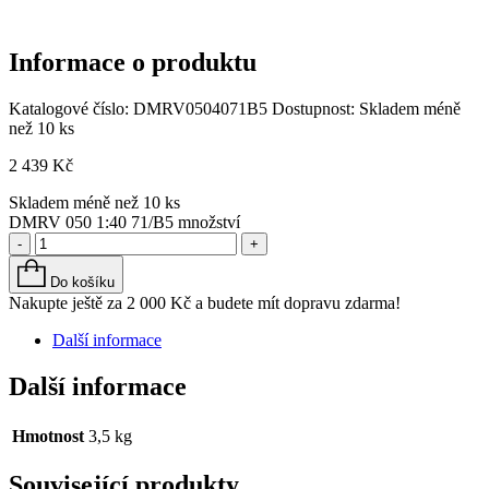
Informace o produktu
Katalogové číslo:
DMRV0504071B5
Dostupnost:
Skladem méně
než 10 ks
2 439
Kč
Skladem méně než 10 ks
DMRV 050 1:40 71/B5 množství
-
+
Do košíku
Nakupte ještě za
2 000
Kč
a budete mít dopravu zdarma!
Další informace
Další informace
Hmotnost
3,5 kg
Související produkty