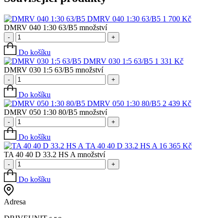
DMRV 040 1:30 63/B5
1 700
Kč
DMRV 040 1:30 63/B5 množství
-
+
Do košíku
DMRV 030 1:5 63/B5
1 331
Kč
DMRV 030 1:5 63/B5 množství
-
+
Do košíku
DMRV 050 1:30 80/B5
2 439
Kč
DMRV 050 1:30 80/B5 množství
-
+
Do košíku
TA 40 40 D 33.2 HS A
16 365
Kč
TA 40 40 D 33.2 HS A množství
-
+
Do košíku
Adresa