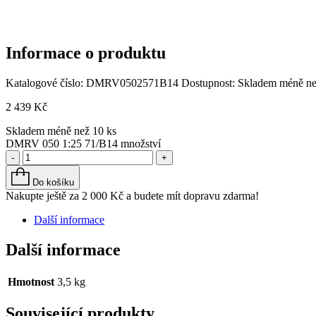
Informace o produktu
Katalogové číslo:
DMRV0502571B14
Dostupnost:
Skladem méně ne
2 439
Kč
Skladem méně než 10 ks
DMRV 050 1:25 71/B14 množství
-
+
Do košíku
Nakupte ještě za
2 000
Kč
a budete mít dopravu zdarma!
Další informace
Další informace
Hmotnost
3,5 kg
Související produkty