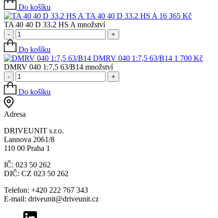
Do košíku
TA 40 40 D 33.2 HS A
16 365
Kč
TA 40 40 D 33.2 HS A množství
-
+
Do košíku
DMRV 040 1:7,5 63/B14
1 700
Kč
DMRV 040 1:7,5 63/B14 množství
-
+
Do košíku
Adresa
DRIVEUNIT s.r.o.
Lannova 2061/8
110 00 Praha 1
IČ: 023 50 262
DIČ: CZ 023 50 262
Telefon: +420 222 767 343
E-mail: driveunit@driveunit.cz