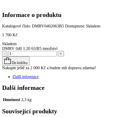
Informace o produktu
Katalogové číslo:
DMRV0402063B5
Dostupnost:
Skladem
1 700
Kč
Skladem
DMRV 040 1:20 63/B5 množství
-
+
Do košíku
Nakupte ještě za
2 000
Kč
a budete mít dopravu zdarma!
Další informace
Další informace
Hmotnost
2,3 kg
Související produkty