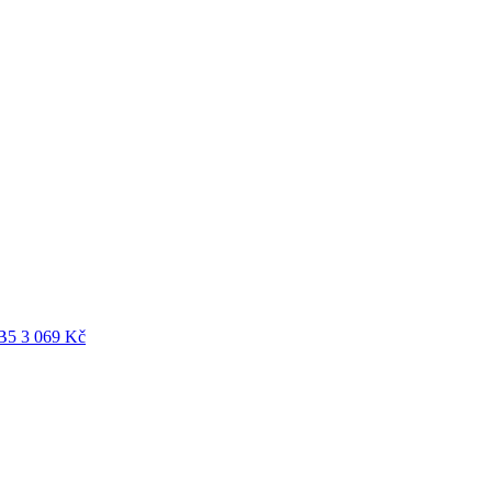
B5
3 069
Kč