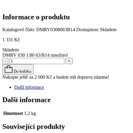
Informace o produktu
Katalogové číslo:
DMRV0308063B14
Dostupnost:
Skladem
1 331
Kč
Skladem
DMRV 030 1:80 63/B14 množství
-
+
Do košíku
Nakupte ještě za
2 000
Kč
a budete mít dopravu zdarma!
Další informace
Další informace
Hmotnost
1,2 kg
Související produkty