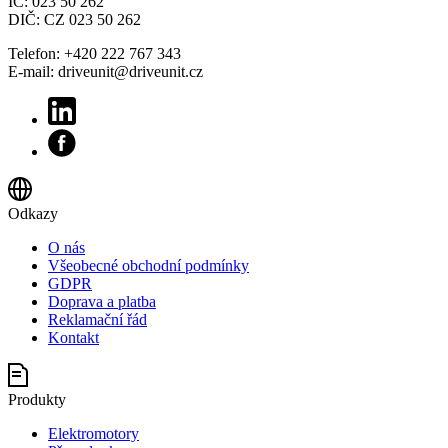
IČ: 023 50 262
DIČ: CZ 023 50 262
Telefon: +420 222 767 343
E-mail: driveunit@driveunit.cz
Odkazy
O nás
Všeobecné obchodní podmínky
GDPR
Doprava a platba
Reklamační řád
Kontakt
Produkty
Elektromotory